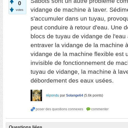
Sabots sont un autre problème co
0
vidange de machine à laver. Sédim
votes
s'accumuler dans un tuyau, provoqu
peut conduire à retour d'eau. Une d
blocs de tuyau de vidange de l'eau 
entraver la vidange de la machine à
vidange de la machine flexible es
invisible de fonctionnement de mach
tuyau de vidange, la machine à lave
débordement des eaux usées.
répondu
par
Solange64
(
5.6k
points)
Questions liées