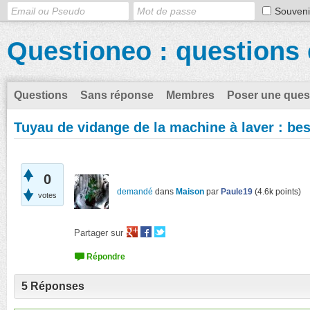
Souveni
Questioneo : questions 
Questions
Sans réponse
Membres
Poser une ques
Tuyau de vidange de la machine à laver : bes
0
demandé
dans
Maison
par
Paule19
(
4.6k
points)
votes
Partager sur
5
Réponses