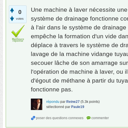
Une machine à laver nécessite une 
0
système de drainage fonctionne co
votes
à l'air dans le système de drainage 
empêche la formation d'un vide dan
Meilleure
réponse
déplace à travers le système de dra
lavage de la machine vidange tuyau p
secouer lâche de son amarrage sur 
l'opération de machine à laver, ou i
d'égout de méthane à partir du tuy
fonctionne pas.
répondu
par
Reine27
(
5.3k
points)
sélectionné
par
Paule19