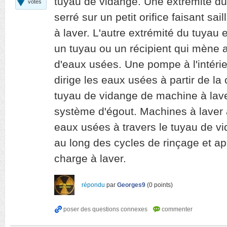
tuyau de vidange. Une extrémité du 
votes
serré sur un petit orifice faisant sail
à laver. L'autre extrémité du tuyau
un tuyau ou un récipient qui mène 
d'eaux usées. Une pompe à l'intérie
dirige les eaux usées à partir de la
tuyau de vidange de machine à laver
système d'égout. Machines à laver
eaux usées à travers le tuyau de v
au long des cycles de rinçage et apr
charge à laver.
répondu
par
Georges9
(
0
points)