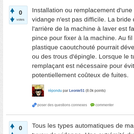
Installation ou remplacement d'une
0
vidange n'est pas difficile. La bride
votes
l'arrière de la machine à laver est
pince pour fixer à la machine. Au fi
plastique caoutchouté pourrait déve
ou des trous d'épingle. Lorsque le t
remplaçant est nécessaire pour évit
potentiellement coûteux de fuites.
répondu
par
Leonie51
(
8.0k
points)
Tous les types automatiques de mach
0