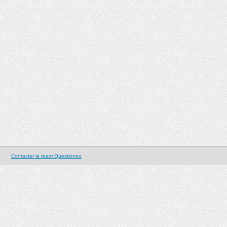
Contacter la team Questioneo