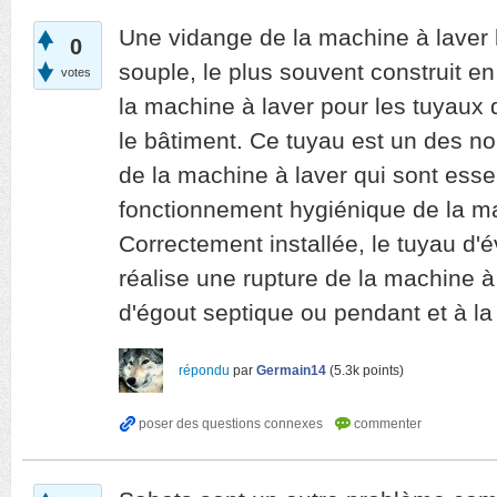
Une vidange de la machine à laver 
0
souple, le plus souvent construit en 
votes
la machine à laver pour les tuyaux 
le bâtiment. Ce tuyau est un des n
de la machine à laver qui sont essen
fonctionnement hygiénique de la ma
Correctement installée, le tuyau d
réalise une rupture de la machine à
d'égout septique ou pendant et à la 
répondu
par
Germain14
(
5.3k
points)