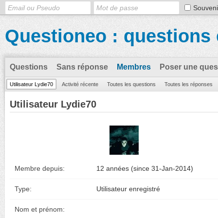
Souveni
Questioneo : questions 
Questions
Sans réponse
Membres
Poser une ques
Utilisateur Lydie70
Activité récente
Toutes les questions
Toutes les réponses
Utilisateur Lydie70
Membre depuis:
12 années (since 31-Jan-2014)
Type:
Utilisateur enregistré
Nom et prénom: