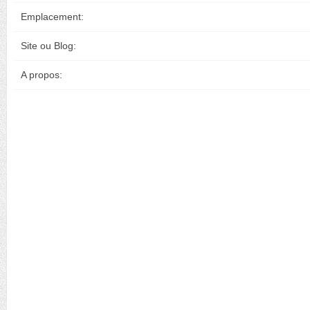
Emplacement:
Site ou Blog:
A propos: