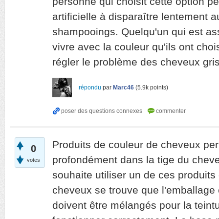
personne qui choisit cette option pe
artificielle à disparaître lentement 
shampooings. Quelqu'un qui est ass
vivre avec la couleur qu'ils ont chois
régler le problème des cheveux gris
répondu
par
Marc46
(
5.9k
points)
Produits de couleur de cheveux pe
0
profondément dans la tige du chev
votes
souhaite utiliser un de ces produits
cheveux se trouve que l'emballage 
doivent être mélangés pour la tein