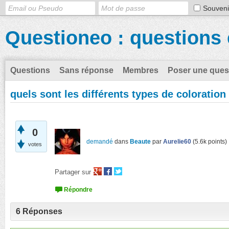
Souveni
Questioneo : questions 
Questions
Sans réponse
Membres
Poser une ques
quels sont les différents types de coloratio
0
demandé
dans
Beaute
par
Aurelie60
(
5.6k
points)
votes
Partager sur
6
Réponses